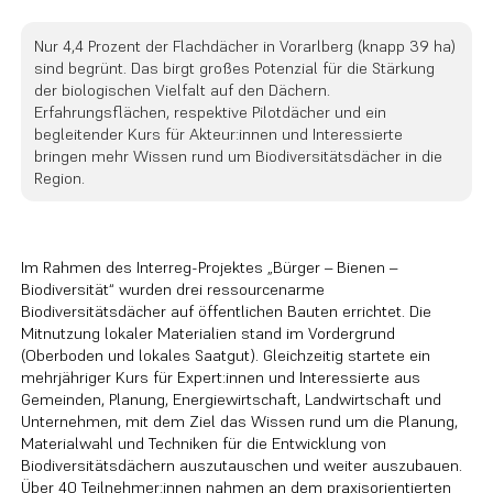
Nur 4,4 Prozent der Flachdächer in Vorarlberg (knapp 39 ha)
sind begrünt. Das birgt großes Potenzial für die Stärkung
der biologischen Vielfalt auf den Dächern.
Erfahrungsflächen, respektive Pilotdächer und ein
begleitender Kurs für Akteur:innen und Interessierte
bringen mehr Wissen rund um Biodiversitätsdächer in die
Region.
Im Rahmen des Interreg-Projektes „Bürger – Bienen –
Biodiversität“ wurden drei ressourcenarme
Biodiversitätsdächer auf öffentlichen Bauten errichtet. Die
Mitnutzung lokaler Materialien stand im Vordergrund
(Oberboden und lokales Saatgut). Gleichzeitig startete ein
mehrjähriger Kurs für Expert:innen und Interessierte aus
Gemeinden, Planung, Energiewirtschaft, Landwirtschaft und
Unternehmen, mit dem Ziel das Wissen rund um die Planung,
Materialwahl und Techniken für die Entwicklung von
Biodiversitätsdächern auszutauschen und weiter auszubauen.
Über 40 Teilnehmer:innen nahmen an dem praxisorientierten