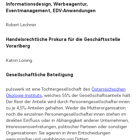
Informationsdesign, Werbeagentur,
Eventmanagement, EDV-Anwendungen
Robert Lechner
Handelsrechtliche Prokura für die Geschäftsstelle
Vorarlberg
Katrin Löning
Gesellschaftliche Beteiligung
pulswerk ist eine Tochtergesellschaft des
Österreichischen
Ökologie-Instituts
, welches 55% der Gesellschaftsanteile hält.
Der Rest der Anteile wird durch Personengesellschafter:innen
zu je 4,5%-Anteilen gehalten. Weder die Mutterorganisation
noch die einzelnen Personengesellschafter:innen stehen im
direkten Einfluss oder in Abhängigkeit anderer Unternehmen,
Interessensvertretungen, politischer Parteien oder sonstiger
Organisationen. Sie agieren in ihren Entscheidungen
weisungsfrei und unabhängig von Dritten.