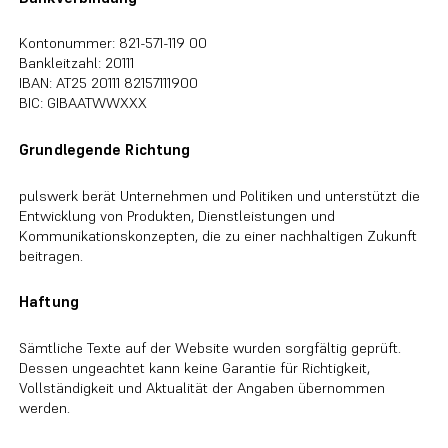
Kontonummer: 821-571-119 00
Bankleitzahl: 20111
IBAN: AT25 20111 82157111900
BIC: GIBAATWWXXX
Grundlegende Richtung
pulswerk berät Unternehmen und Politiken und unterstützt die
Entwicklung von Produkten, Dienstleistungen und
Kommunikationskonzepten, die zu einer nachhaltigen Zukunft
beitragen.
Haftung
Sämtliche Texte auf der Website wurden sorgfältig geprüft.
Dessen ungeachtet kann keine Garantie für Richtigkeit,
Vollständigkeit und Aktualität der Angaben übernommen
werden.