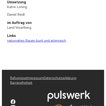
Umsetzung
Katrin Löning
Daniel Reidl
im Auftrag von
Land Vorarlberg
Links
naturnahes Bauen bunt und artenreich
Befugnisse
Impressum
Datenschutzerklärung
Barrierefreiheit
Facebook-Profil pulswerk GmbH