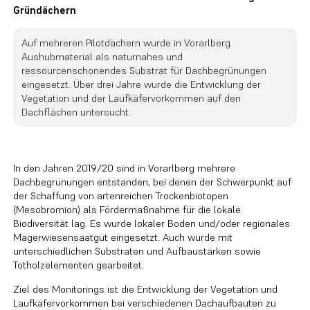
Gründächern
Auf mehreren Pilotdächern wurde in Vorarlberg
Aushubmaterial als naturnahes und
ressourcenschonendes Substrat für Dachbegrünungen
eingesetzt. Über drei Jahre wurde die Entwicklung der
Vegetation und der Laufkäfervorkommen auf den
Dachflächen untersucht.
In den Jahren 2019/20 sind in Vorarlberg mehrere
Dachbegrünungen entstanden, bei denen der Schwerpunkt auf
der Schaffung von artenreichen Trockenbiotopen
(Mesobromion) als Fördermaßnahme für die lokale
Biodiversität lag. Es wurde lokaler Boden und/oder regionales
Magerwiesensaatgut eingesetzt. Auch wurde mit
unterschiedlichen Substraten und Aufbaustärken sowie
Totholzelementen gearbeitet.
Ziel des Monitorings ist die Entwicklung der Vegetation und
Laufkäfervorkommen bei verschiedenen Dachaufbauten zu