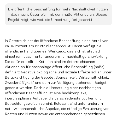
Die öffentliche Beschaffung für mehr Nachhaltigkeit nutzen
– das macht Österreich mit dem naBe-Aktionsplan. Dieses
Projekt zeigt, wie weit die Umsetzung fortgeschritten ist.
In Österreich hat die öffentliche Beschaffung einen Anteil von
ca. 14 Prozent am Bruttoinlandsprodukt. Damit verfügt die
öffentliche Hand über ein Werkzeug, das sich strategisch
einsetzen lässt – unter anderem für nachhaltige Entwicklung.
Die dafür erstellten Kriterien sind im österreichischen
Aktionsplan für nachhaltige öffentliche Beschaffung (naBe)
definiert: Negative ökologische und soziale Effekte sollen unter
Berücksichtigung der Gebote „Sparsamkeit, Wirtschaftlichkeit,
Zweckmäßigkeit“ und dem zur Verfügung stehenden Budget
gesenkt werden. Doch die Umsetzung einer nachhaltigen
öffentlichen Beschaffung ist eine hochkomplexe,
interdisziplinäre Aufgabe, die verschiedenste Logiken und
Betrachtungsweisen vereint. Relevant sind unter anderem
naturwissenschaftliche Aspekte, die ständige Evaluierung von
Kosten und Nutzen sowie die entsprechenden gesetzlichen