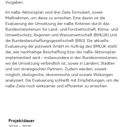
Vorgaben.
Im naBe-Aktionsplan sind drei Ziele formuliert, sowie
Maßnahmen, um diese zu erreichen. Eine davon ist die
Evaluierung der Umsetzung der naBe-Kriterien durch das
Bundesministerium für Land- und Forstwirtschaft, Klima- und
Umweltschutz, Regionen und Wasserwirtschaft (BMLUK) und
die Bundesbeschaffungsgesellschaft (BBG). Die aktuelle
Evaluierung der pulswerk GmbH im Auftrag des BMLUK stellt
dar, wie nachhaltige Beschaffung bzw. der naBe-Aktionsplan
implementiert wird – insbesondere in den Bundesministerien,
wo die Umsetzung verbindlich ist, sowie in Ländern, Städten
und von strategischen Partnern. Zudem werden, soweit
möglich, ökologische, ökonomische und soziale Wirkungen
analysiert. Die Evaluierung schließt mit Empfehlungen, um die
naBe-Ziele noch wirksamer und effizienter zu erreichen.
Projektdauer
2024 – 2025