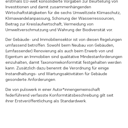
erstmals EU-weit konsolidierte Vorgaben zur Beurteilung von
Investitionen und damit zusammenhängenden
Wirtschaftstätigkeiten für die sechs Umweltziele Klimaschutz,
Klimawandelanpassung, Schonung der Wasserressourcen,
Beitrag zur Kreislaufwirtschaft, Vermeidung von
Umweltverschmutzung und Wahrung der Biodiversität vor.
Der Gebäude- und Immobiliensektor ist von diesen Regelungen
umfassend betroffen. Sowohl beim Neubau von Gebäuden,
(umfassender) Renovierung als auch beim Erwerb von und
Eigentum an Immobilien sind qualitative Mindestanforderungen
einzuhalten, damit Taxonomiekonformität festgehalten werden
kann. Zusätzlich dazu benennt die Verordnung für einige
Instandhaltungs- und Wartungsaktivitäten für Gebäude
gesonderte Anforderungen.
Die von pulswerk in einer Autor*innengemeinschaft
federführend verfasste Konformitätsbeschreibung gilt seit
ihrer Erstveröffentlichung als Standardwerk.