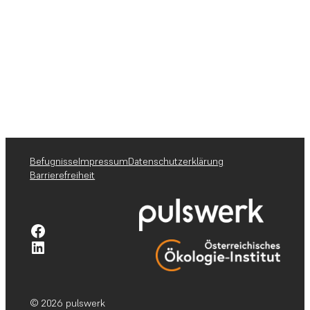
Befugnisse
Impressum
Datenschutzerklärung
Barrierefreiheit
Facebook-Profil pulswerk GmbH
Linkedin-Profil pulswerk GmbH
© 2026 pulswerk